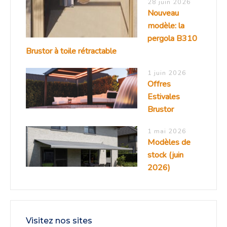
28 juin 2026
Nouveau
modèle: la
pergola B310
Brustor à toile rétractable
1 juin 2026
Offres
Estivales
Brustor
1 mai 2026
Modèles de
stock (juin
2026)
Visitez nos sites