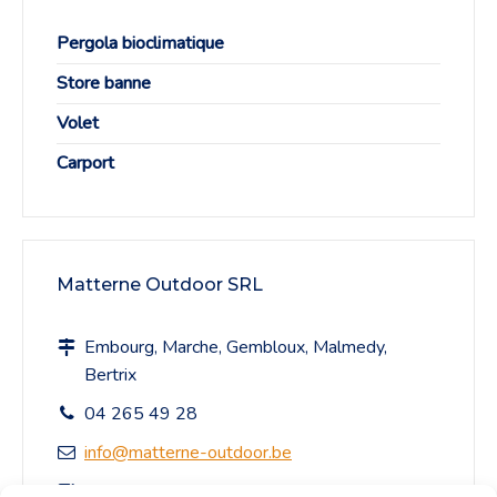
Pergola bioclimatique
Store banne
Volet
Carport
Matterne Outdoor SRL
Embourg, Marche, Gembloux, Malmedy,
Bertrix
04 265 49 28
info@matterne-outdoor.be
Formulaire de contact