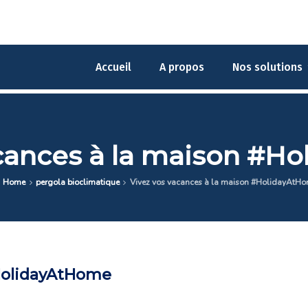
Accueil
A propos
Nos solutions
acances à la maison #H
Home
pergola bioclimatique
Vivez vos vacances à la maison #HolidayAtH
#HolidayAtHome