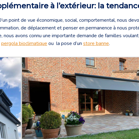
plémentaire à l’extérieur: la tendan
’un point de vue économique, social, comportemental, nous dev
sommation, de déplacement et penser en permanence à nous prot
que, nous avons connu une importante demande de familles voulant
e
pergola bioclimatique
ou la pose d’un
store banne
.