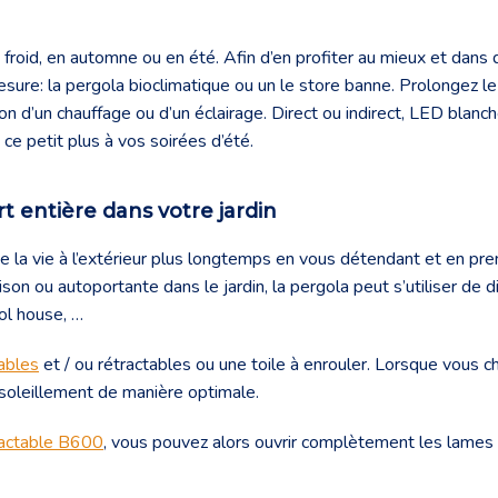
u froid, en automne ou en été. Afin d’en profiter au mieux et dans
sure: la pergola bioclimatique ou un le store banne. Prolongez le 
ion d’un chauffage ou d’un éclairage. Direct ou indirect, LED blan
ce petit plus à vos soirées d’été.
t entière dans votre jardin
de la vie à l’extérieur plus longtemps en vous détendant et en pre
on ou autoportante dans le jardin, la pergola peut s’utiliser de d
ol house, …
ables
et / ou rétractables ou une toile à enrouler. Lorsque vous c
soleillement de manière optimale.
tractable B600
, vous pouvez alors ouvrir complètement les lames d