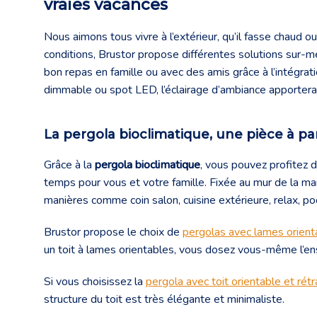
vraies vacances
Nous aimons tous vivre à l’extérieur, qu’il fasse chaud o
conditions, Brustor propose différentes solutions sur-me
bon repas en famille ou avec des amis grâce à l’intégrat
dimmable ou spot LED, l’éclairage d’ambiance apportera 
La pergola bioclimatique, une pièce à par
Grâce à la
pergola bioclimatique
, vous pouvez profitez 
temps pour vous et votre famille. Fixée au mur de la mais
manières comme coin salon, cuisine extérieure, relax, po
Brustor propose le choix de
pergolas avec lames orient
un toit à lames orientables, vous dosez vous-même l’en
Si vous choisissez la
pergola avec toit orientable et ré
structure du toit est très élégante et minimaliste.