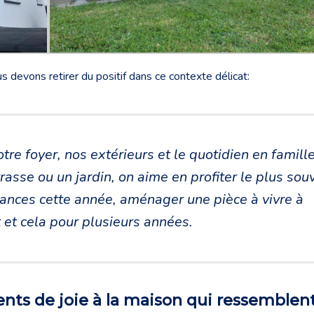
s devons retirer du positif dans ce contexte délicat:
re foyer, nos extérieurs et le quotidien en famill
rasse ou un jardin, on aime en profiter le plus sou
cances cette année, aménager une pièce à vivre à
t et cela pour plusieurs années.
nts de joie à la maison qui ressemblent