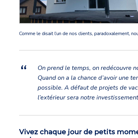
Comme le disait l’un de nos clients, paradoxalement, nou
On prend le temps, on redécouvre not
Quand on a la chance d’avoir une ter
possible. A défaut de projets de va
l’extérieur sera notre investissemen
Vivez chaque jour de petits mome