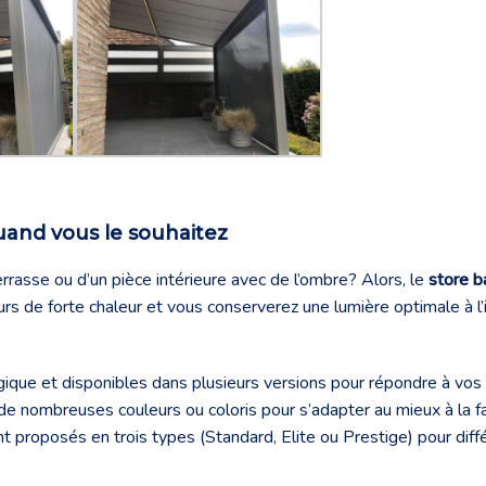
quand vous le souhaitez
rrasse ou d’un pièce intérieure avec de l’ombre? Alors, le
store b
ours de forte chaleur et vous conserverez une lumière optimale à l’
gique et disponibles dans plusieurs versions pour répondre à vos
s de nombreuses couleurs ou coloris pour s’adapter au mieux à la 
t proposés en trois types (Standard, Elite ou Prestige) pour diff