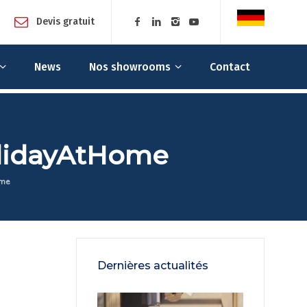
Devis gratuit
News
Nos showrooms
Contact
olidayAtHome
ome
Dernières actualités